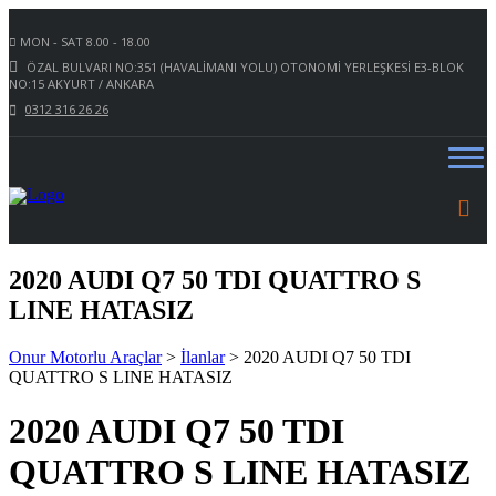
MON - SAT 8.00 - 18.00
ÖZAL BULVARI NO:351 (HAVALİMANI YOLU) OTONOMİ YERLEŞKESİ E3-BLOK
NO:15 AKYURT / ANKARA
0312 316 26 26
2020 AUDI Q7 50 TDI QUATTRO S
LINE HATASIZ
Onur Motorlu Araçlar
>
İlanlar
>
2020 AUDI Q7 50 TDI
QUATTRO S LINE HATASIZ
2020 AUDI Q7 50 TDI
QUATTRO S LINE HATASIZ