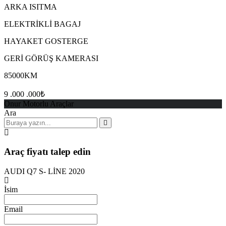
ARKA ISITMA
ELEKTRİKLİ BAGAJ
HAYAKET GOSTERGE
GERİ GÖRÜŞ KAMERASI
85000KM
9 .000 .000₺
Onur Motorlu Araçlar
Ara
Araç fiyatı talep edin
AUDI Q7 S- LİNE 2020
İsim
Email